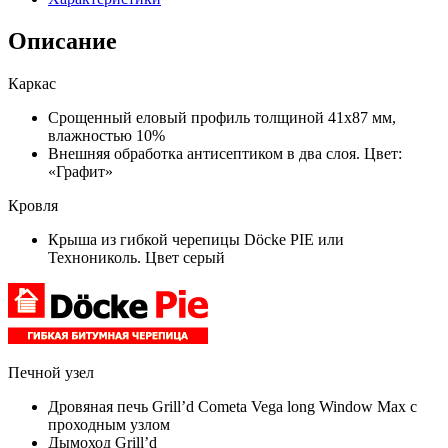
Описание
Каркас
Срощенный еловый профиль толщиной 41х87 мм,
влажностью 10%
Внешняя обработка антисептиком в два слоя. Цвет:
«Графит»
Кровля
Крыша из гибкой черепицы Döcke PIE или
Технониколь. Цвет серый
Печной узел
Дровяная печь Grill’d Cometa Vega long Window Max с
проходным узлом
Дымоход Grill’d