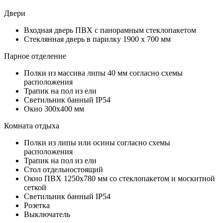
Двери
Входная дверь ПВХ с панорамным стеклопакетом
Стеклянная дверь в парилку 1900 х 700 мм
Парное отделение
Полки из массива липы 40 мм согласно схемы
расположения
Трапик на пол из ели
Светильник банный IP54
Окно 300х400 мм
Комната отдыха
Полки из липы или осины согласно схемы
расположения
Трапик на пол из ели
Стол отдельностоящий
Окно ПВХ 1250х780 мм со стеклопакетом и москитной
сеткой
Светильник банный IP54
Розетка
Выключатель