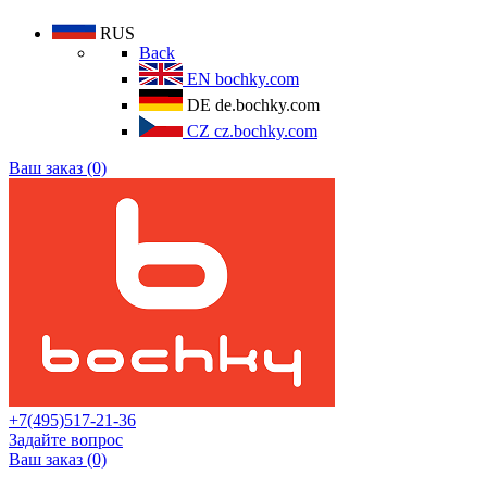
RUS
Back
EN
bochky.com
DE
de.bochky.com
CZ
cz.bochky.com
Ваш заказ (0)
+7(495)517-21-36
Задайте вопрос
Ваш заказ (0)