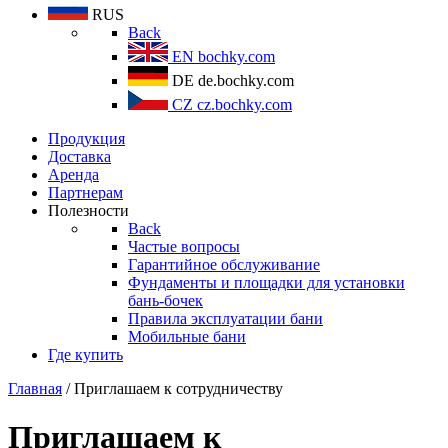
RUS
Back
EN
bochky.com
DE
de.bochky.com
CZ
cz.bochky.com
Продукция
Доставка
Аренда
Партнерам
Полезности
Back
Частые вопросы
Гарантийное обслуживание
Фундаменты и площадки для установки
бань-бочек
Правила эксплуатации бани
Мобильные бани
Где купить
Главная
/ Приглашаем к сотрудничеству
Приглашаем к