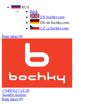
RUS
Back
EN
bochky.com
DE
de.bochky.com
CZ
cz.bochky.com
Ваш заказ (0)
+7(495)517-21-36
Задайте вопрос
Ваш заказ (0)