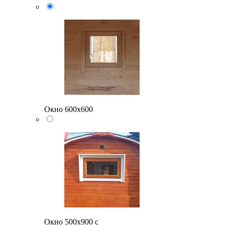
Окно 600х600
Окно 500x900 с