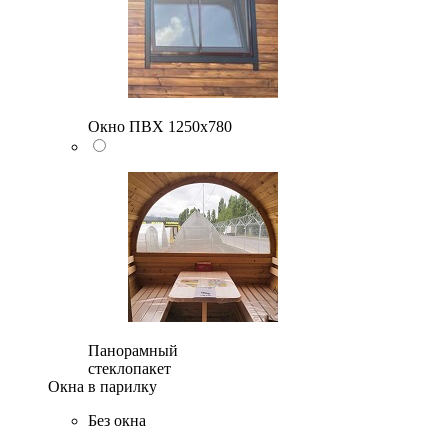
Окно ПВХ 1250х780
Панорамный
стеклопакет
Окна в парилку
Без окна