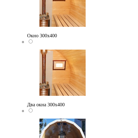
Окно 300х400
Два окна 300х400