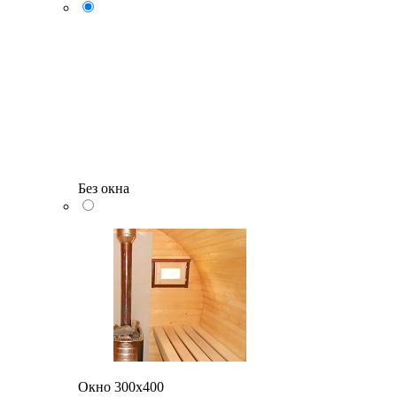
Без окна
Окно 300х400