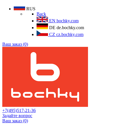
RUS
Back
EN
bochky.com
DE
de.bochky.com
CZ
cz.bochky.com
Ваш заказ (0)
+7(495)517-21-36
Задайте вопрос
Ваш заказ (0)