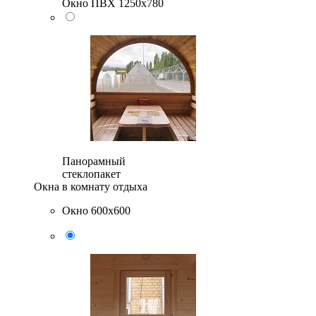
Окно ПВХ 1250х780
Панорамный
стеклопакет
Окна в комнату отдыха
Окно 600х600