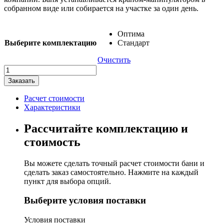
собранном виде или собирается на участке за один день.
Оптима
Выберите комплектацию
Стандарт
Очистить
Количество
товара
Заказать
Баня-
бочка
Расчет стоимости
"Мега-2-
Характеристики
СВ"
Рассчитайте комплектацию и
стоимость
Вы можете сделать точный расчет стоимости бани и
сделать заказ самостоятельно. Нажмите на каждый
пункт для выбора опций.
Выберите условия поставки
Условия поставки