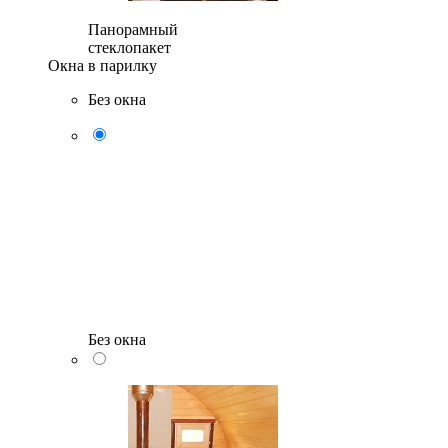
Панорамный
стеклопакет
Окна в парилку
Без окна
Без окна