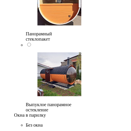
Панорамный
стеклопакет
Выпуклое панорамное
остекление
Окна в парилку
Без окна