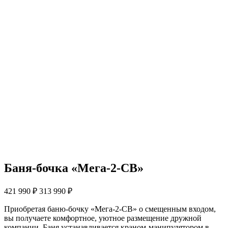
Баня-бочка «Мега-2-СВ»
421 990
₽
313 990
₽
Приобретая баню-бочку «Мега-2-СВ» о смещенным входом,
вы получаете комфортное, уютное размещение дружной
компании. Баня устанавливается краном-манипулятором в