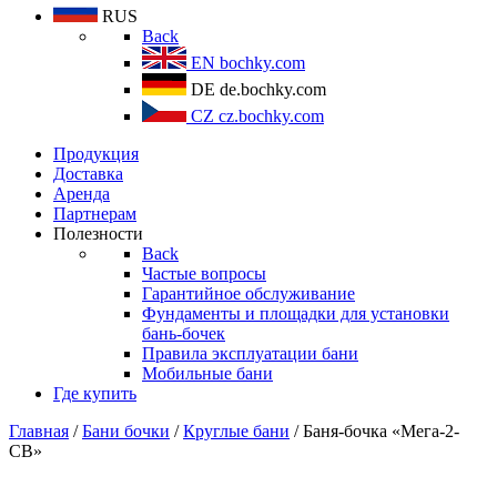
RUS
Back
EN
bochky.com
DE
de.bochky.com
CZ
cz.bochky.com
Продукция
Доставка
Аренда
Партнерам
Полезности
Back
Частые вопросы
Гарантийное обслуживание
Фундаменты и площадки для установки
бань-бочек
Правила эксплуатации бани
Мобильные бани
Где купить
Главная
/
Бани бочки
/
Круглые бани
/ Баня-бочка «Мега-2-
СВ»