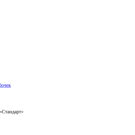
бочек
 «Стандарт»