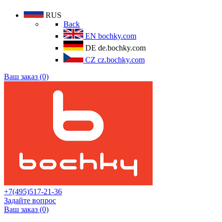
RUS
Back
EN
bochky.com
DE
de.bochky.com
CZ
cz.bochky.com
Ваш заказ (0)
+7(495)517-21-36
Задайте вопрос
Ваш заказ (0)