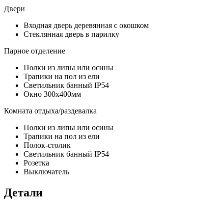
Двери
Входная дверь деревянная с окошком
Стеклянная дверь в парилку
Парное отделение
Полки из липы или осины
Трапики на пол из ели
Светильник банный IP54
Окно 300х400мм
Комната отдыха/раздевалка
Полки из липы или осины
Трапики на пол из ели
Полок-столик
Светильник банный IP54
Розетка
Выключатель
Детали