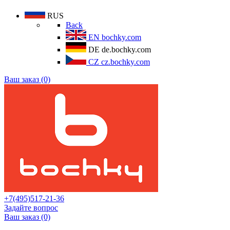
RUS
Back
EN
bochky.com
DE
de.bochky.com
CZ
cz.bochky.com
Ваш заказ (0)
+7(495)517-21-36
Задайте вопрос
Ваш заказ (0)