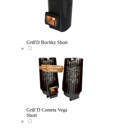
Grill'D Bochky Short
Grill’D Cometa Vega
Short