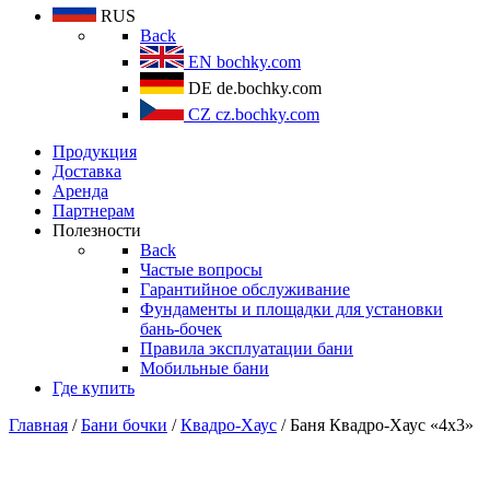
RUS
Back
EN
bochky.com
DE
de.bochky.com
CZ
cz.bochky.com
Продукция
Доставка
Аренда
Партнерам
Полезности
Back
Частые вопросы
Гарантийное обслуживание
Фундаменты и площадки для установки
бань-бочек
Правила эксплуатации бани
Мобильные бани
Где купить
Главная
/
Бани бочки
/
Квадро-Хаус
/ Баня Квадро-Хаус «4х3»