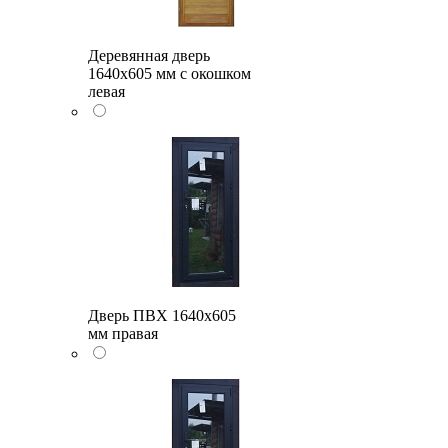
Деревянная дверь
1640x605 мм с окошком
левая
Дверь ПВХ 1640x605
мм правая