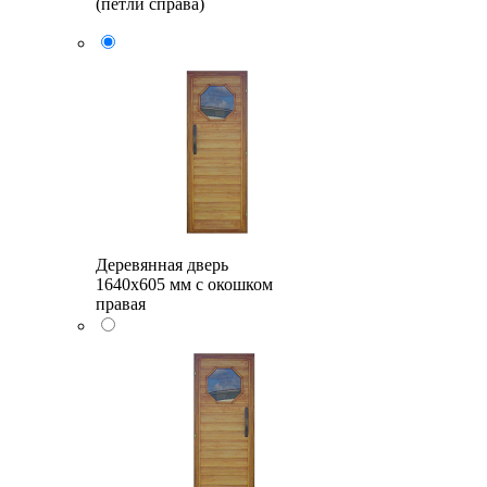
(петли справа)
Деревянная дверь
1640x605 мм с окошком
правая