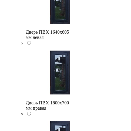
Дверь ПВХ 1640x605
мм левая
Дверь ПВХ 1800x700
мм правая