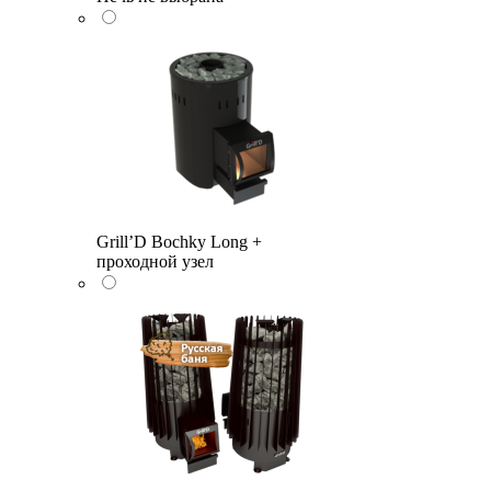
Grill’D Bochky Long +
проходной узел