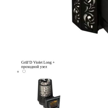
Grill’D Violet Long +
проходной узел