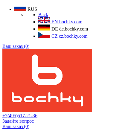
RUS
Back
EN
bochky.com
DE
de.bochky.com
CZ
cz.bochky.com
Ваш заказ (0)
+7(495)517-21-36
Задайте вопрос
Ваш заказ (0)