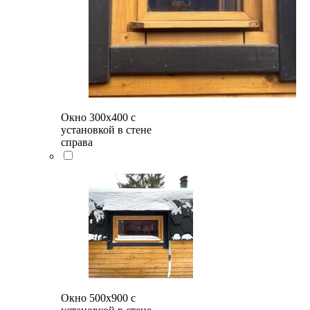
Окно 300х400 с
установкой в стене
справа
Окно 500x900 с