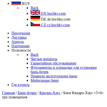
RUS
Back
EN
bochky.com
DE
de.bochky.com
CZ
cz.bochky.com
Продукция
Доставка
Аренда
Партнерам
Полезности
Back
Частые вопросы
Гарантийное обслуживание
Фундаменты и площадки для установки
бань-бочек
Правила эксплуатации бани
Мобильные бани
Где купить
Главная
/
Бани бочки
/
Квадро-Хаус
/ Баня Квадро-Хаус «5×6»
три помещения