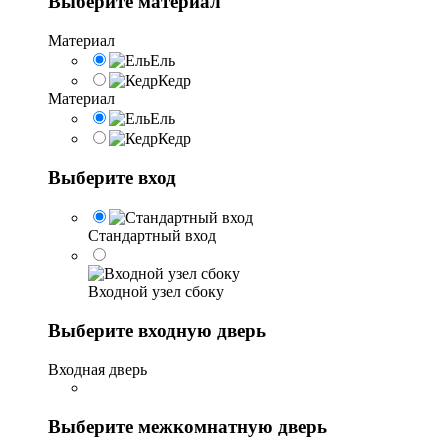
Выберите материал
Материал
Ель
Кедр
Материал
Ель
Кедр
Выберите вход
Стандартный вход
Входной узел сбоку
Выберите входную дверь
Входная дверь
Выберите межкомнатную дверь