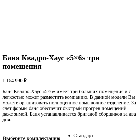
Баня Квадро-Хаус «5×6» три
помещения
1 164 990
₽
Баня Квадро-Хаус «5×6» имеет три больших помещения и с
легкостью может разместить компанию. В данной модели Вы
можете организовать полноценное помывочное отделение. За
счет формы баня обеспечит быстрый прогрев помещений
даже зимой. Баня устанавливается бригадой сборщиков за два
дня.
Стандарт
Выберите комплектацию