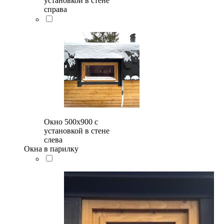
установкой в стене
справа
Окно 500x900 с
установкой в стене
слева
Окна в парилку