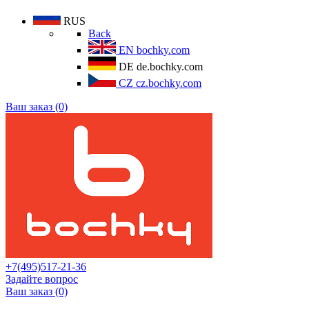
RUS
Back
EN
bochky.com
DE
de.bochky.com
CZ
cz.bochky.com
Ваш заказ (0)
+7(495)517-21-36
Задайте вопрос
Ваш заказ (0)