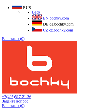
RUS
Back
EN
bochky.com
DE
de.bochky.com
CZ
cz.bochky.com
Ваш заказ (0)
+7(495)517-21-36
Задайте вопрос
Ваш заказ (0)