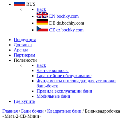
RUS
Back
EN
bochky.com
DE
de.bochky.com
CZ
cz.bochky.com
Продукция
Доставка
Аренда
Партнерам
Полезности
Back
Частые вопросы
Гарантийное обслуживание
Фундаменты и площадки для установки
бань-бочек
Правила эксплуатации бани
Мобильные бани
Где купить
Главная
/
Бани бочки
/
Квадратные бани
/ Баня-квадробочка
«Мега-2-СВ-Мини»