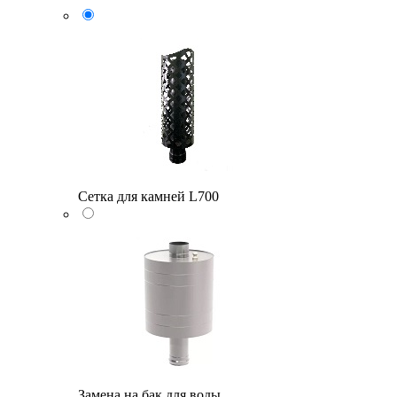
Сетка для камней L700
Замена на бак для воды