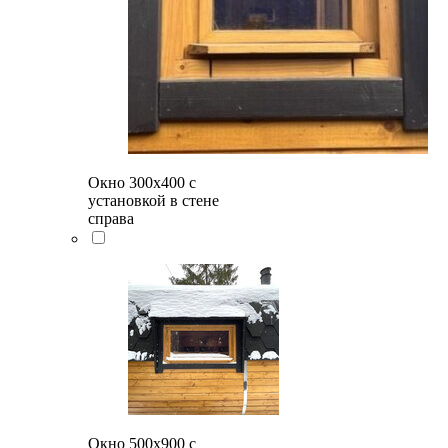
Окно 300х400 с
установкой в стене
справа
Окно 500x900 с