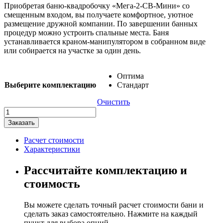
Приобретая баню-квадробочку «Мега-2-СВ-Мини» со
смещенным входом, вы получаете комфортное, уютное
размещение дружной компании. По завершении банных
процедур можно устроить спальные места. Баня
устанавливается краном-манипулятором в собранном виде
или собирается на участке за один день.
Оптима
Выберите комплектацию
Стандарт
Очистить
Количество
товара
Заказать
Баня-
квадробочка
Расчет стоимости
"Мега-2-
Характеристики
СВ-
Мини"
Рассчитайте комплектацию и
стоимость
Вы можете сделать точный расчет стоимости бани и
сделать заказ самостоятельно. Нажмите на каждый
пункт для выбора опций.