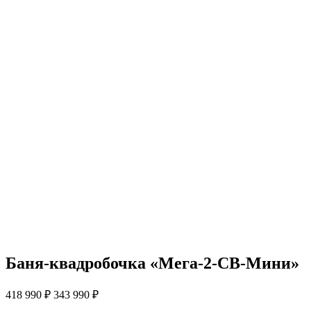
Баня-квадробочка «Мега-2-СВ-Мини»
418 990
₽
343 990
₽