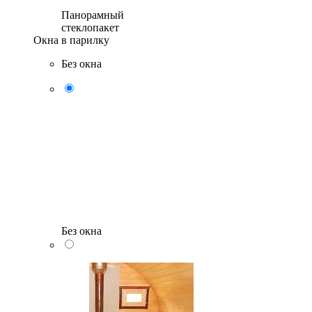
Панорамный
стеклопакет
Окна в парилку
Без окна
Без окна