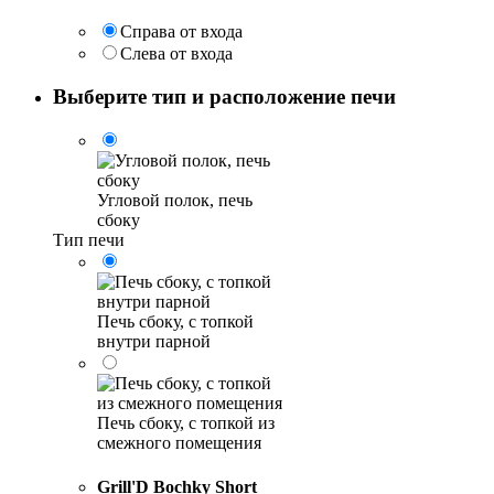
Справа от входа
Слева от входа
Выберите тип и расположение печи
Угловой полок, печь
сбоку
Тип печи
Печь сбоку, с топкой
внутри парной
Печь сбоку, с топкой из
смежного помещения
Grill'D Bochky Short