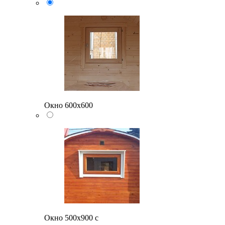
Окно 600х600
Окно 500x900 с