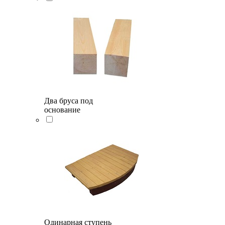
Два бруса под
основание
Одинарная ступень