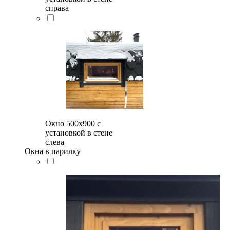
справа
Окно 500x900 с
установкой в стене
слева
Окна в парилку