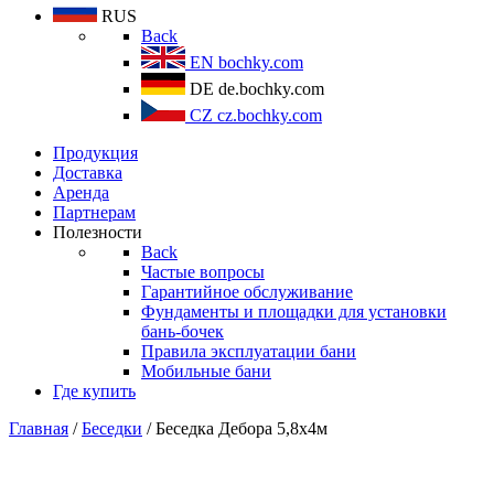
RUS
Back
EN
bochky.com
DE
de.bochky.com
CZ
cz.bochky.com
Продукция
Доставка
Аренда
Партнерам
Полезности
Back
Частые вопросы
Гарантийное обслуживание
Фундаменты и площадки для установки
бань-бочек
Правила эксплуатации бани
Мобильные бани
Где купить
Главная
/
Беседки
/ Беседка Дебора 5,8х4м