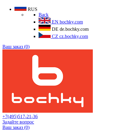
RUS
Back
EN
bochky.com
DE
de.bochky.com
CZ
cz.bochky.com
Ваш заказ (0)
+7(495)517-21-36
Задайте вопрос
Ваш заказ (0)