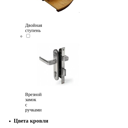
Двойная
ступень
Врезной
замок
с
ручками
Цвета кровли