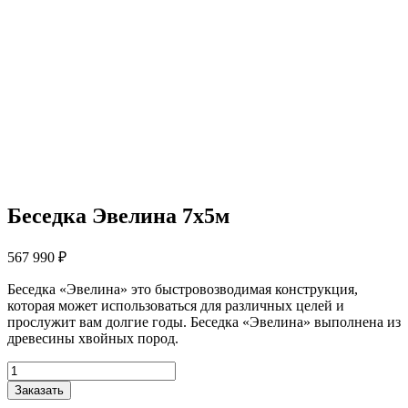
Беседка Эвелина 7х5м
567 990
₽
Беседка «Эвелина» это быстровозводимая конструкция,
которая может использоваться для различных целей и
прослужит вам долгие годы. Беседка «Эвелина» выполнена из
древесины хвойных пород.
Количество
товара
Заказать
Беседка