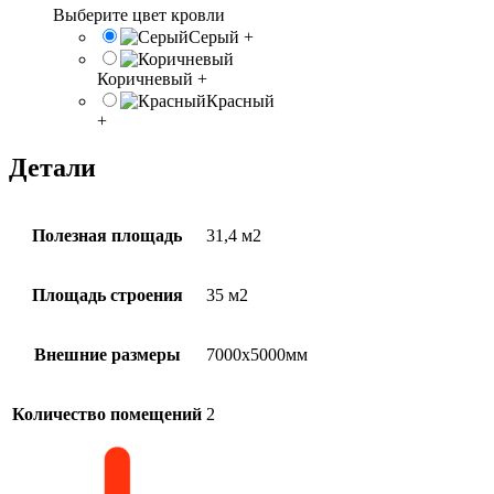
Выберите цвет кровли
Серый
+
Коричневый
+
Красный
+
Детали
Полезная площадь
31,4 м2
Площадь строения
35 м2
Внешние размеры
7000х5000мм
Количество помещений
2