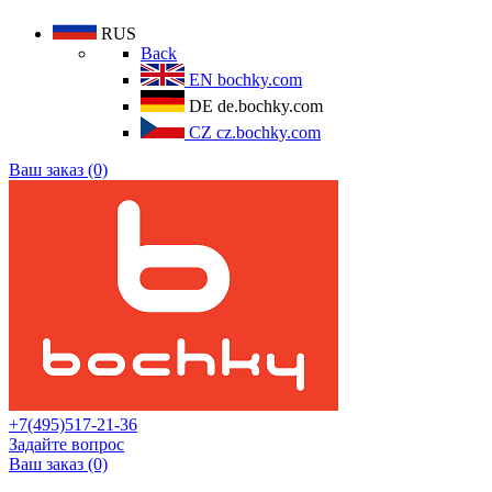
RUS
Back
EN
bochky.com
DE
de.bochky.com
CZ
cz.bochky.com
Ваш заказ (0)
+7(495)517-21-36
Задайте вопрос
Ваш заказ (0)