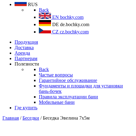
RUS
Back
EN
bochky.com
DE
de.bochky.com
CZ
cz.bochky.com
Продукция
Доставка
Аренда
Партнерам
Полезности
Back
Частые вопросы
Гарантийное обслуживание
Фундаменты и площадки для установки
бань-бочек
Правила эксплуатации бани
Мобильные бани
Где купить
Главная
/
Беседки
/ Беседка Эвелина 7х5м