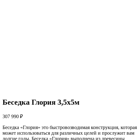
Беседка Глория 3,5х5м
307 990
₽
Беседка «Глория» это быстровозводимая конструкция, которая
может использоваться для различных целей и прослужит вам
долгие годы. Беседка «Глория» выполнена из древесины