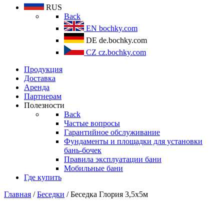
RUS
Back
EN
bochky.com
DE
de.bochky.com
CZ
cz.bochky.com
Продукция
Доставка
Аренда
Партнерам
Полезности
Back
Частые вопросы
Гарантийное обслуживание
Фундаменты и площадки для установки
бань-бочек
Правила эксплуатации бани
Мобильные бани
Где купить
Главная
/
Беседки
/ Беседка Глория 3,5х5м