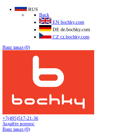
RUS
Back
EN
bochky.com
DE
de.bochky.com
CZ
cz.bochky.com
Ваш заказ (0)
+7(495)517-21-36
Задайте вопрос
Ваш заказ (0)