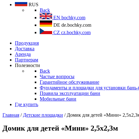
RUS
Back
EN
bochky.com
DE
de.bochky.com
CZ
cz.bochky.com
Продукция
Доставка
Аренда
Партнерам
Полезности
Back
Частые вопросы
Гарантийное обслуживание
Фундаменты и площадки для установки бань-
Правила эксплуатации бани
Мобильные бани
Где купить
Главная
/
Детские площадки
/ Домик для детей «Мини» 2,5х2,3
Домик для детей «Мини» 2,5х2,3м