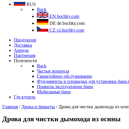
RUS
Back
EN
bochky.com
DE
de.bochky.com
CZ
cz.bochky.com
Продукция
Доставка
Аренда
Партнерам
Полезности
Back
Частые вопросы
Гарантийное обслуживание
Фундаменты и площадки для установки бань-
Правила эксплуатации бани
Мобильные бани
Где купить
Главная
/
Дрова и брикеты
/ Дрова для чистки дымохода из оси
Дрова для чистки дымохода из осины