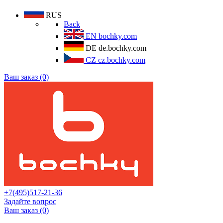
RUS
Back
EN
bochky.com
DE
de.bochky.com
CZ
cz.bochky.com
Ваш заказ (0)
+7(495)517-21-36
Задайте вопрос
Ваш заказ (0)