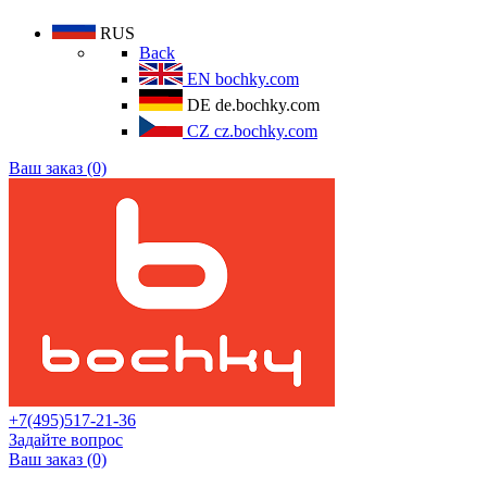
RUS
Back
EN
bochky.com
DE
de.bochky.com
CZ
cz.bochky.com
Ваш заказ (0)
+7(495)517-21-36
Задайте вопрос
Ваш заказ (0)