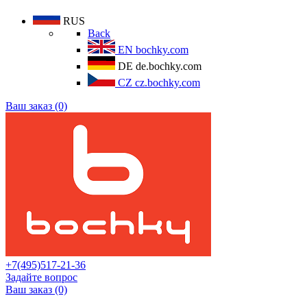
RUS
Back
EN
bochky.com
DE
de.bochky.com
CZ
cz.bochky.com
Ваш заказ (0)
+7(495)517-21-36
Задайте вопрос
Ваш заказ (0)