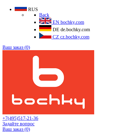
RUS
Back
EN
bochky.com
DE
de.bochky.com
CZ
cz.bochky.com
Ваш заказ (0)
+7(495)517-21-36
Задайте вопрос
Ваш заказ (0)