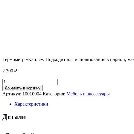
Термометр «Капля». Подходит для использования в парной, м
2 300
₽
Количество
товара
Добавить в корзину
Термометр
Артикул:
10010004
Категория:
Мебель и аксессуары
Характеристики
Детали