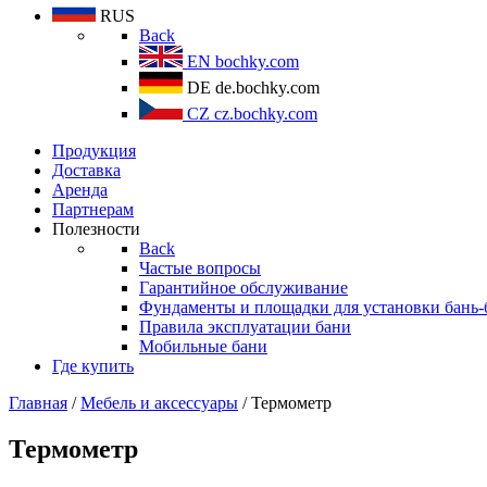
RUS
Back
EN
bochky.com
DE
de.bochky.com
CZ
cz.bochky.com
Продукция
Доставка
Аренда
Партнерам
Полезности
Back
Частые вопросы
Гарантийное обслуживание
Фундаменты и площадки для установки бань-
Правила эксплуатации бани
Мобильные бани
Где купить
Главная
/
Мебель и аксессуары
/ Термометр
Термометр