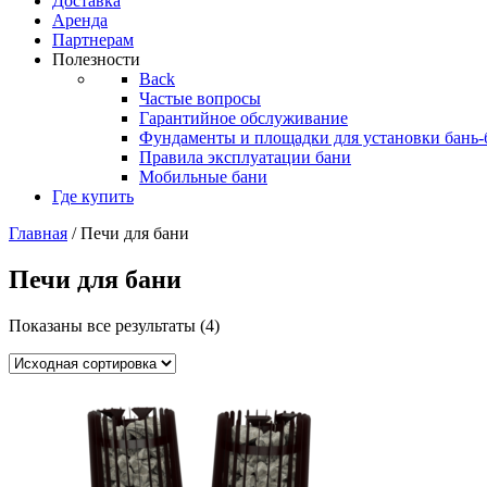
Доставка
Аренда
Партнерам
Полезности
Back
Частые вопросы
Гарантийное обслуживание
Фундаменты и площадки для установки бань-
Правила эксплуатации бани
Мобильные бани
Где купить
Главная
/ Печи для бани
Печи для бани
Показаны все результаты (4)