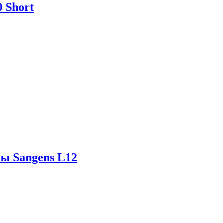
 Short
ны Sangens L12