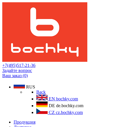
+7(495)517-21-36
Задайте вопрос
Ваш заказ (0)
RUS
Back
EN
bochky.com
DE
de.bochky.com
CZ
cz.bochky.com
Продукция