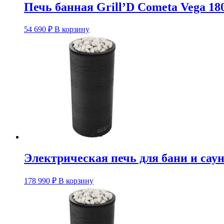
Печь банная Grill’D Cometa Vega 180
54 690
₽
В корзину
Электрическая печь для бани и сау
178 990
₽
В корзину