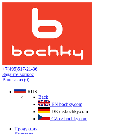
+7(495)517-21-36
Задайте вопрос
Ваш заказ (0)
RUS
Back
EN
bochky.com
DE
de.bochky.com
CZ
cz.bochky.com
Продукция