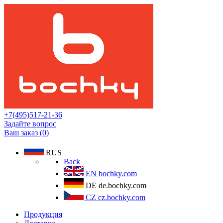
+7(495)517-21-36
Задайте вопрос
Ваш заказ (0)
RUS
Back
EN
bochky.com
DE
de.bochky.com
CZ
cz.bochky.com
Продукция