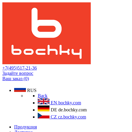
+7(495)517-21-36
Задайте вопрос
Ваш заказ (0)
RUS
Back
EN
bochky.com
DE
de.bochky.com
CZ
cz.bochky.com
Продукция