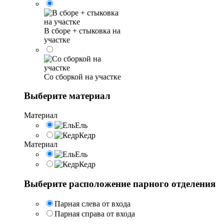
В сборе + стыковка на
участке
Со сборкой на участке
Выберите материал
Материал
Ель
Кедр
Материал
Ель
Кедр
Выберите расположение парного отделения
Парная слева от входа
Парная справа от входа