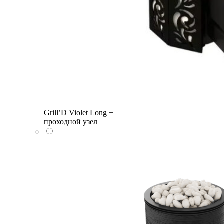
Grill’D Violet Long +
проходной узел