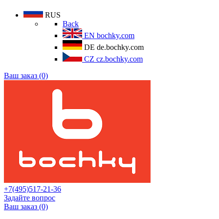
RUS
Back
EN
bochky.com
DE
de.bochky.com
CZ
cz.bochky.com
Ваш заказ (0)
+7(495)517-21-36
Задайте вопрос
Ваш заказ (0)