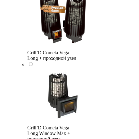
Grill’D Cometa Vega
Long + проходной узел
Grill’D Cometa Vega
Long Window Max +
проходной узел