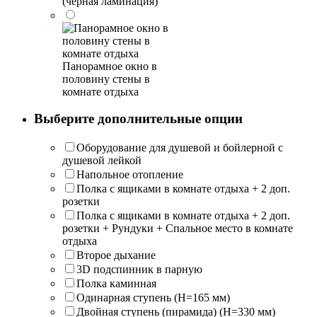
(черная ламинация)
Панорамное окно в
половину стены в
комнате отдыха
Выберите дополнительные опции
Оборудование для душевой и бойлерной с
душевой лейкой
Напольное отопление
Полка с ящиками в комнате отдыха + 2 доп.
розетки
Полка с ящиками в комнате отдыха + 2 доп.
розетки + Рундуки + Спальное место в комнате
отдыха
Второе дыхание
3D подспинник в парную
Полка каминная
Одинарная ступень (H=165 мм)
Двойная ступень (пирамида) (H=330 мм)