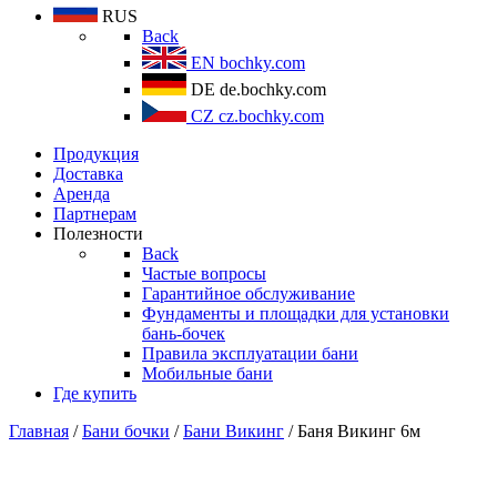
RUS
Back
EN
bochky.com
DE
de.bochky.com
CZ
cz.bochky.com
Продукция
Доставка
Аренда
Партнерам
Полезности
Back
Частые вопросы
Гарантийное обслуживание
Фундаменты и площадки для установки
бань-бочек
Правила эксплуатации бани
Мобильные бани
Где купить
Главная
/
Бани бочки
/
Бани Викинг
/ Баня Викинг 6м