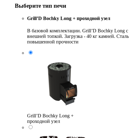
Выберите тип печи
Grill’D Bochky Long + проходной узел
В базовой комплектации. Grill’D Bochky Long с
внешней топкой. Загрузка - 40 кг камней. Сталь
повышенной прочности
Grill’D Bochky Long +
проходной узел