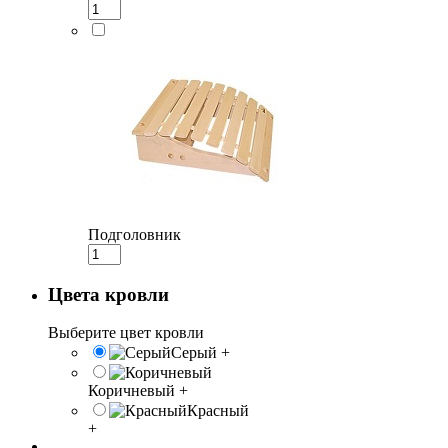
Подголовник
Цвета кровли
Выберите цвет кровли
Серый
+
Коричневый
+
Красный
+