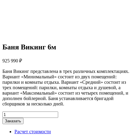
Баня Викинг 6м
925 990
₽
Баня Викинг представлена в трех различных комплектациях.
Вариант «Минимальный» состоит из двух помещений:
парилки и комнаты отдыха. Вариант «Средний» состоит из
трех помещений: парилки, комнаты отдыха и душевой, а
вариант «Максимальный» состоит из четырех помещений, и
дополнен бойлерной. Баня устанавливается бригадой
сборщиков за несколько дней.
Количество
товара
Заказать
Баня
Викинг
Расчет стоимости