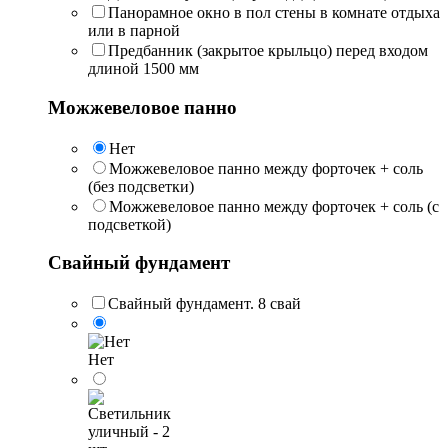
Панорамное окно в пол стены в комнате отдыха
или в парной
Предбанник (закрытое крыльцо) перед входом
длиной 1500 мм
Можжевеловое панно
Нет
Можжевеловое панно между форточек + соль
(без подсветки)
Можжевеловое панно между форточек + соль (с
подсветкой)
Свайный фундамент
Свайный фундамент. 8 свай
Нет