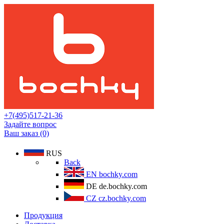
+7(495)517-21-36
Задайте вопрос
Ваш заказ (0)
RUS
Back
EN
bochky.com
DE
de.bochky.com
CZ
cz.bochky.com
Продукция