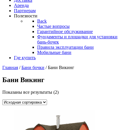
Доставка
Аренда
Партнерам
Полезности
Back
Частые вопросы
Гарантийное обслуживание
Фундаменты и площадки для установки
бань-бочек
Правила эксплуатации бани
Мобильные бани
Где купить
Главная
/
Бани бочки
/ Бани Викинг
Бани Викинг
Показаны все результаты (2)