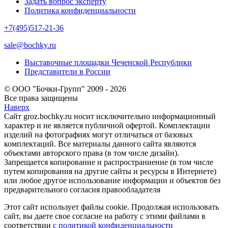
Задать вопрос эксперту
Политика конфиденциальности
+7(495)517-21-36
sale@bochky.ru
Выставочные площадки Чеченской Республики
Представители в России
© ООО "Бочки-Групп" 2009 - 2026
Все права защищены
Наверх
Сайт groz.bochky.ru носит исключительно информационный
характер и не является публичной офертой. Комплектации
изделий на фотографиях могут отличаться от базовых
комплектаций. Все материалы данного сайта являются
объектами авторского права (в том числе дизайн).
Запрещается копирование и распространиение (в том числе
путем копирования на другие сайты и ресурсы в Интернете)
или любое другое использование информации и объектов без
предварительного согласия правообладателя
Этот сайт использует файлы cookie. Продолжая использовать
сайт, вы даете свое согласие на работу с этими файлами в
соответствии
с политикой конфиденциальности