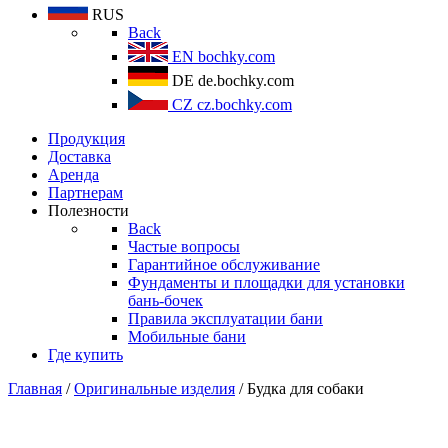
RUS
Back
EN
bochky.com
DE
de.bochky.com
CZ
cz.bochky.com
Продукция
Доставка
Аренда
Партнерам
Полезности
Back
Частые вопросы
Гарантийное обслуживание
Фундаменты и площадки для установки
бань-бочек
Правила эксплуатации бани
Мобильные бани
Где купить
Главная
/
Оригинальные изделия
/ Будка для собаки