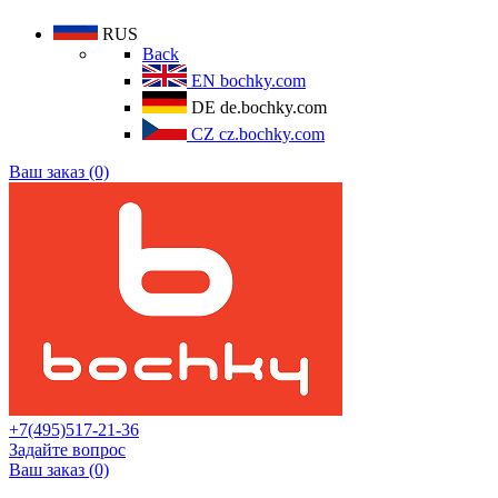
RUS
Back
EN
bochky.com
DE
de.bochky.com
CZ
cz.bochky.com
Ваш заказ (0)
+7(495)517-21-36
Задайте вопрос
Ваш заказ (0)