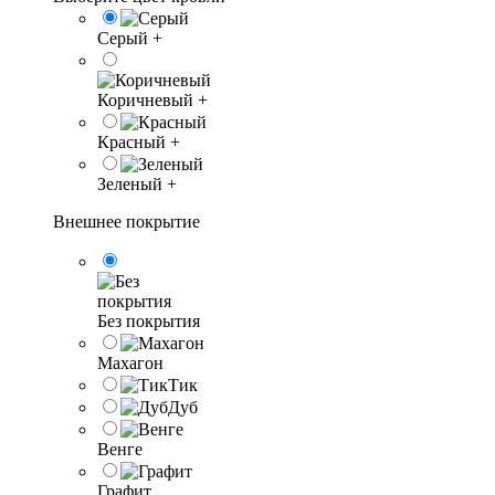
Серый
+
Коричневый
+
Красный
+
Зеленый
+
Внешнее покрытие
Без покрытия
Махагон
Тик
Дуб
Венге
Графит