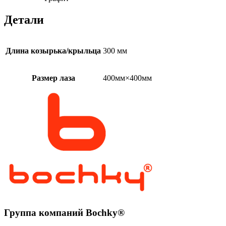
Детали
Длина козырька/крыльца
300 мм
Размер лаза
400мм×400мм
Группа компаний Bochky®