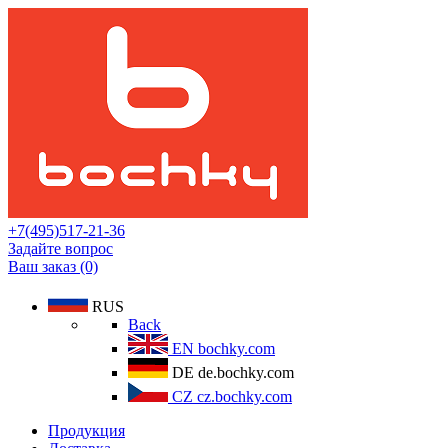
+7(495)517-21-36
Задайте вопрос
Ваш заказ (0)
RUS
Back
EN
bochky.com
DE
de.bochky.com
CZ
cz.bochky.com
Продукция