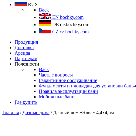
RUS
Back
EN
bochky.com
DE
de.bochky.com
CZ
cz.bochky.com
Продукция
Доставка
Аренда
Партнерам
Полезности
Back
Частые вопросы
Гарантийное обслуживание
Фундаменты и площадки для установки бань-
Правила эксплуатации бани
Мобильные бани
Где купить
Главная
/
Дачные дома
/ Дачный дом «Элва» 4,4х4,5м