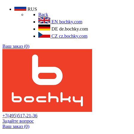
RUS
Back
EN
bochky.com
DE
de.bochky.com
CZ
cz.bochky.com
Ваш заказ (0)
+7(495)517-21-36
Задайте вопрос
Ваш заказ (0)