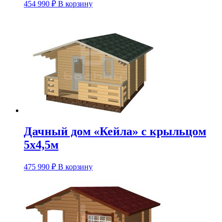
454 990
₽
В корзину
Дачный дом «Кейла» с крыльцом
5х4,5м
475 990
₽
В корзину