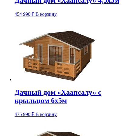
Дачный дом «Хаапсалу» 4,5х5м
454 990
₽
В корзину
Дачный дом «Хаапсалу» с
крыльцом 6х5м
475 990
₽
В корзину