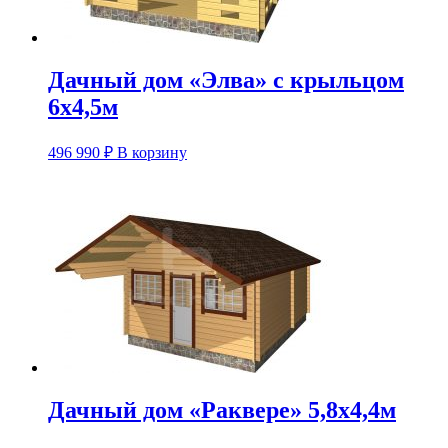
Дачный дом «Элва» с крыльцом
6х4,5м
496 990
₽
В корзину
Дачный дом «Раквере» 5,8х4,4м