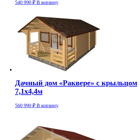
540 990
₽
В корзину
Дачный дом «Раквере» с крыльцом
7,1х4,4м
560 990
₽
В корзину