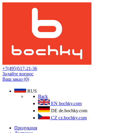
+7(495)517-21-36
Задайте вопрос
Ваш заказ (0)
RUS
Back
EN
bochky.com
DE
de.bochky.com
CZ
cz.bochky.com
Продукция