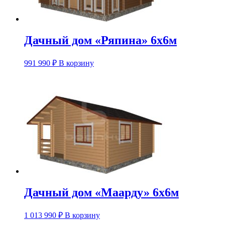
Дачный дом «Ряпина» 6х6м
991 990
₽
В корзину
Дачный дом «Маарду» 6х6м
1 013 990
₽
В корзину