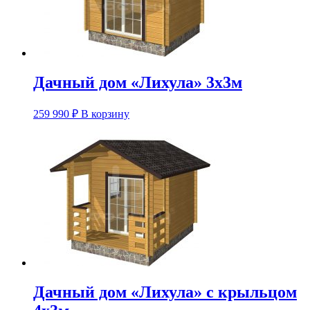
Дачный дом «Лихула» 3х3м
259 990
₽
В корзину
Дачный дом «Лихула» с крыльцом