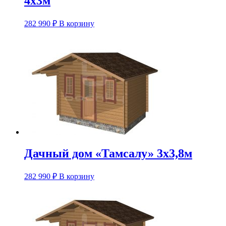
4х3м
282 990
₽
В корзину
Дачный дом «Тамсалу» 3х3,8м
282 990
₽
В корзину