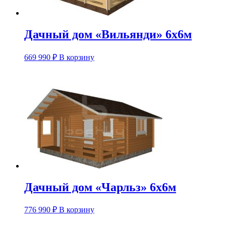
Дачный дом «Вильянди» 6х6м
669 990
₽
В корзину
Дачный дом «Чарльз» 6х6м
776 990
₽
В корзину