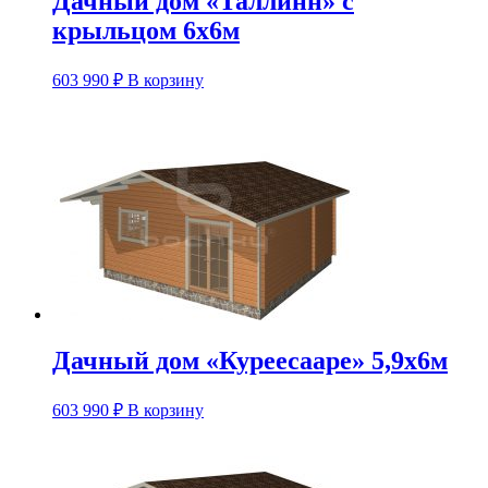
Дачный дом «Таллинн» с
крыльцом 6х6м
603 990
₽
В корзину
Дачный дом «Куреесааре» 5,9х6м
603 990
₽
В корзину