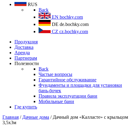
RUS
Back
EN
bochky.com
DE
de.bochky.com
CZ
cz.bochky.com
Продукция
Доставка
Аренда
Партнерам
Полезности
Back
Частые вопросы
Гарантийное обслуживание
Фундаменты и площадки для установки
бань-бочек
Правила эксплуатации бани
Мобильные бани
Где купить
Главная
/
Дачные дома
/ Дачный дом «Калласте» с крыльцом
3,5х3м