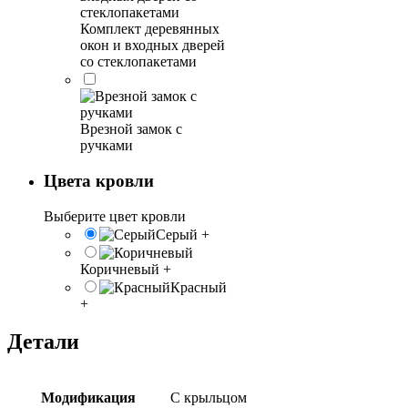
Комплект деревянных
окон и входных дверей
со стеклопакетами
Врезной замок с
ручками
Цвета кровли
Выберите цвет кровли
Серый
+
Коричневый
+
Красный
+
Детали
Модификация
С крыльцом