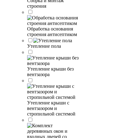
Сборка и монтаж
строения
Обработка основания
строения антисептиком
Утепление пола
Утепление крыши без
вентзазора
Утепление крыши с
вентзазором и
стропильной системой