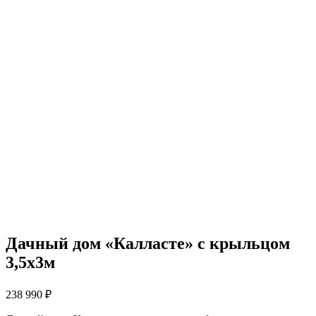
Дачный дом «Калласте» с крыльцом
3,5х3м
238 990
₽