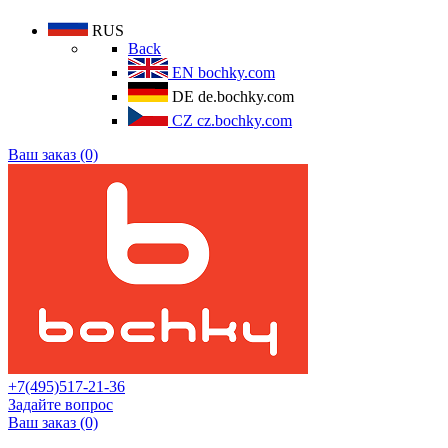
RUS
Back
EN
bochky.com
DE
de.bochky.com
CZ
cz.bochky.com
Ваш заказ (0)
+7(495)517-21-36
Задайте вопрос
Ваш заказ (0)