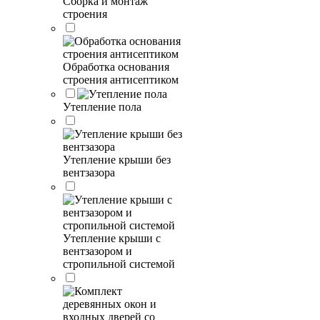
Сборка и монтаж
строения
Обработка основания
строения антисептиком
Утепление пола
Утепление крыши без
вентзазора
Утепление крыши с
вентзазором и
стропильной системой