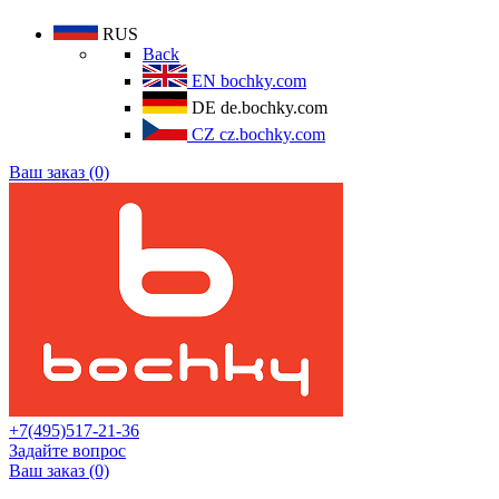
RUS
Back
EN
bochky.com
DE
de.bochky.com
CZ
cz.bochky.com
Ваш заказ (0)
+7(495)517-21-36
Задайте вопрос
Ваш заказ (0)