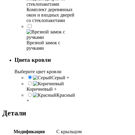
Комплект деревянных
окон и входных дверей
со стеклопакетами
Врезной замок с
ручками
Цвета кровли
Выберите цвет кровли
Серый
+
Коричневый
+
Красный
+
Детали
Модификация
С крыльцом