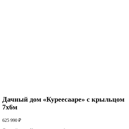
Дачный дом «Куреесааре» с крыльцом
7х6м
625 990
₽