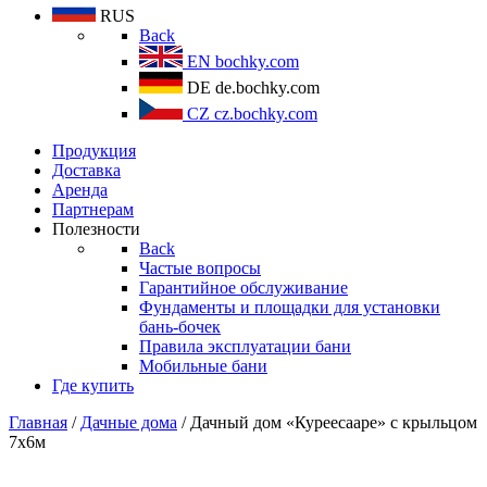
RUS
Back
EN
bochky.com
DE
de.bochky.com
CZ
cz.bochky.com
Продукция
Доставка
Аренда
Партнерам
Полезности
Back
Частые вопросы
Гарантийное обслуживание
Фундаменты и площадки для установки
бань-бочек
Правила эксплуатации бани
Мобильные бани
Где купить
Главная
/
Дачные дома
/ Дачный дом «Куреесааре» с крыльцом
7х6м