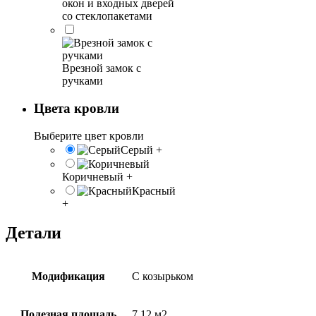
окон и входных дверей
со стеклопакетами
Врезной замок с
ручками
Цвета кровли
Выберите цвет кровли
Серый
+
Коричневый
+
Красный
+
Детали
Модификация
С козырьком
Полезная площадь
7,12 м2