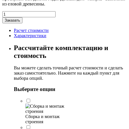
из еловой древесины.
Количество
товара
Заказать
Дачный
дом
Расчет стоимости
"Лихула"
Характеристики
3х3м
Рассчитайте комплектацию и
стоимость
Вы можете сделать точный расчет стоимости и сделать
заказ самостоятельно. Нажмите на каждый пункт для
выбора опций.
Выберите опции
Сборка и монтаж
строения