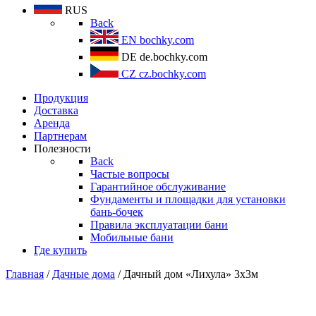
RUS
Back
EN
bochky.com
DE
de.bochky.com
CZ
cz.bochky.com
Продукция
Доставка
Аренда
Партнерам
Полезности
Back
Частые вопросы
Гарантийное обслуживание
Фундаменты и площадки для установки
бань-бочек
Правила эксплуатации бани
Мобильные бани
Где купить
Главная
/
Дачные дома
/ Дачный дом «Лихула» 3х3м