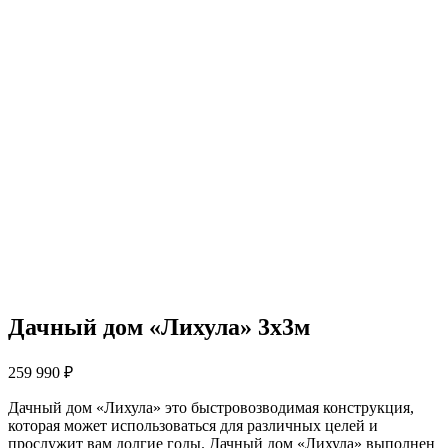
Дачный дом «Лихула» 3х3м
259 990
₽
Дачный дом «Лихула» это быстровозводимая конструкция,
которая может использоваться для различных целей и
прослужит вам долгие годы. Дачный дом «Лихула» выполнен