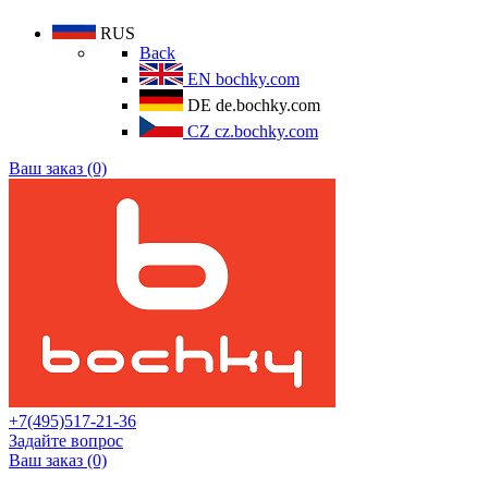
RUS
Back
EN
bochky.com
DE
de.bochky.com
CZ
cz.bochky.com
Ваш заказ (0)
+7(495)517-21-36
Задайте вопрос
Ваш заказ (0)