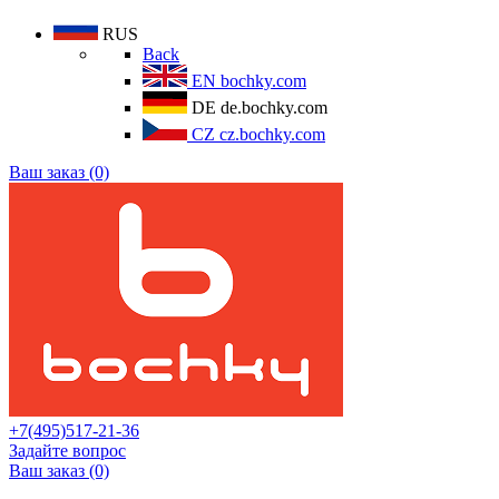
RUS
Back
EN
bochky.com
DE
de.bochky.com
CZ
cz.bochky.com
Ваш заказ (0)
+7(495)517-21-36
Задайте вопрос
Ваш заказ (0)