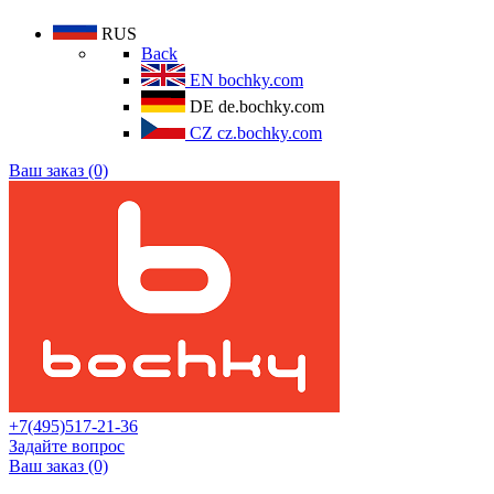
RUS
Back
EN
bochky.com
DE
de.bochky.com
CZ
cz.bochky.com
Ваш заказ (0)
+7(495)517-21-36
Задайте вопрос
Ваш заказ (0)