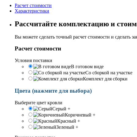
Расчет стоимости
Характеристики
Рассчитайте комплектацию и стоим
Вы можете сделать точный расчет стоимости и сделать з
Расчет стоимости
Условия поставки
В готовом виде
Со сборкой на участке
Комплект для сборки
Цвета (нажмите для выбора)
Выберите цвет кровли
Серый
+
Коричневый
+
Красный
+
Зеленый
+