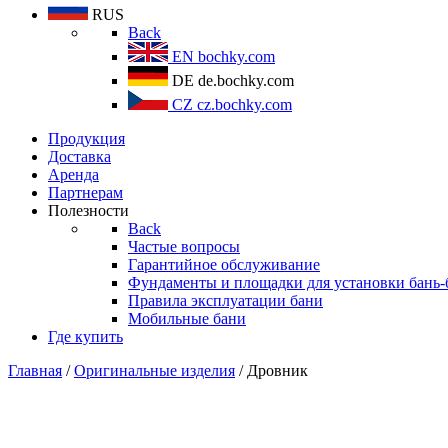
RUS
Back
EN
bochky.com
DE
de.bochky.com
CZ
cz.bochky.com
Продукция
Доставка
Аренда
Партнерам
Полезности
Back
Частые вопросы
Гарантийное обслуживание
Фундаменты и площадки для установки бань-
Правила эксплуатации бани
Мобильные бани
Где купить
Главная
/
Оригинальные изделия
/ Дровник