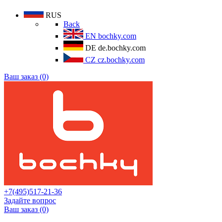
RUS
Back
EN
bochky.com
DE
de.bochky.com
CZ
cz.bochky.com
Ваш заказ (0)
+7(495)517-21-36
Задайте вопрос
Ваш заказ (0)