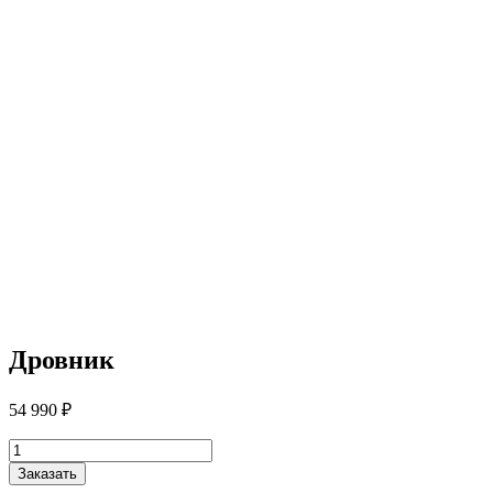
Дровник
54 990
₽
Количество
товара
Заказать
Дровник