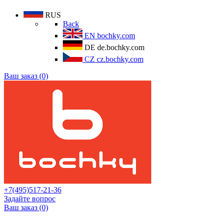
RUS
Back
EN
bochky.com
DE
de.bochky.com
CZ
cz.bochky.com
Ваш заказ (0)
+7(495)517-21-36
Задайте вопрос
Ваш заказ (0)