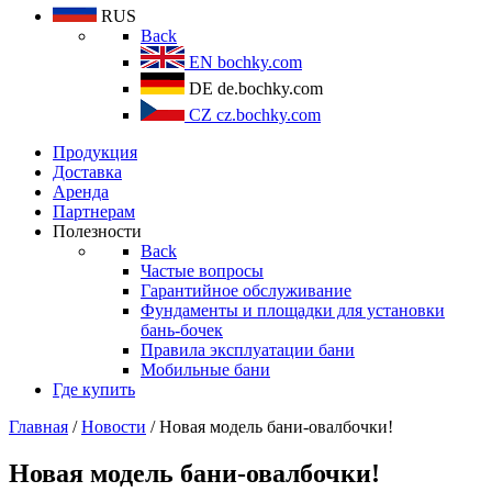
RUS
Back
EN
bochky.com
DE
de.bochky.com
CZ
cz.bochky.com
Продукция
Доставка
Аренда
Партнерам
Полезности
Back
Частые вопросы
Гарантийное обслуживание
Фундаменты и площадки для установки
бань-бочек
Правила эксплуатации бани
Мобильные бани
Где купить
Главная
/
Новости
/ Новая модель бани-овалбочки!
Новая модель бани-овалбочки!