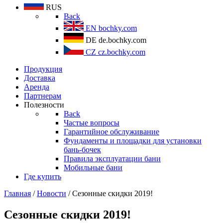
RUS
Back
EN
bochky.com
DE
de.bochky.com
CZ
cz.bochky.com
Продукция
Доставка
Аренда
Партнерам
Полезности
Back
Частые вопросы
Гарантийное обслуживание
Фундаменты и площадки для установки
бань-бочек
Правила эксплуатации бани
Мобильные бани
Где купить
Главная
/
Новости
/ Сезонные скидки 2019!
Сезонные скидки 2019!