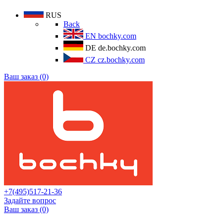
RUS
Back
EN
bochky.com
DE
de.bochky.com
CZ
cz.bochky.com
Ваш заказ (0)
+7(495)517-21-36
Задайте вопрос
Ваш заказ (0)